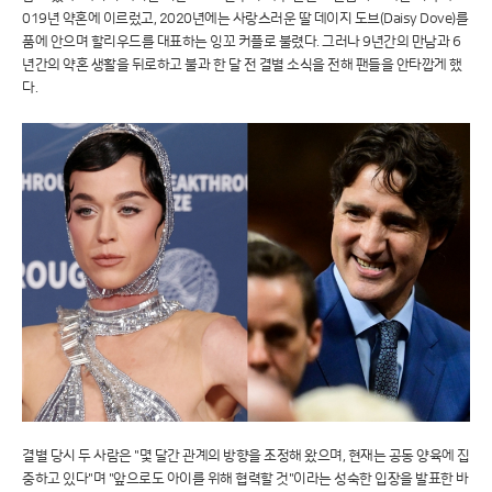
019년 약혼에 이르렀고, 2020년에는 사랑스러운 딸 데이지 도브(Daisy Dove)를
품에 안으며 할리우드를 대표하는 잉꼬 커플로 불렸다. 그러나 9년간의 만남과 6
년간의 약혼 생활을 뒤로하고 불과 한 달 전 결별 소식을 전해 팬들을 안타깝게 했
다.
결별 당시 두 사람은 "몇 달간 관계의 방향을 조정해 왔으며, 현재는 공동 양육에 집
중하고 있다"며 "앞으로도 아이를 위해 협력할 것"이라는 성숙한 입장을 발표한 바