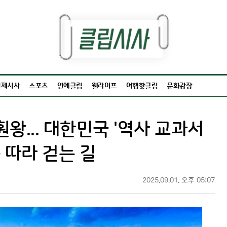
경제시사
스포츠
연예클립
웰라이프
여행핫클립
문화광장
훤왕... 대한민국 '역사 교과서
 따라 걷는 길
2025.09.01. 오후 05:07