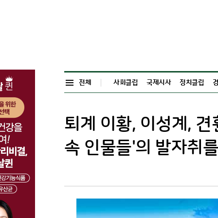
전체
사회클립
국제시사
정치클립
퇴계 이황, 이성계, 견
속 인물들'의 발자취를