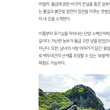
어떨까. 황금에 얽힌 비극적 전설을 품은 길부
는 물길과 붉은빛 염전이 장관을 이루는 갯벌
지 네 곳을 소개한다.
이름부터 호기심을 자아내는 단양 소백산자락길
길이다. 가난한 농부가 황금 구만 냥을 얻었
지난다. 또한, 남녀의 사랑 이야기가 담긴 '
로 백두대간의 산세를 조망할 수 있는 '보발
체험도 가능하다.