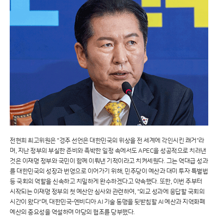
전현희 최고위원은 "경주 선언은 대한민국의 위상을 전 세계에 각인시킨 쾌거"라
며, 지난 정부의 부실한 준비와 촉박한 일정 속에서도 APEC을 성공적으로 치러낸
것은 이재명 정부와 국민이 함께 이뤄낸 기적이라고 치켜세웠다. 그는 역대급 성과
를 대한민국의 성장과 번영으로 이어가기 위해, 민주당이 예산과 대미 투자 특별법
등 국회의 역할을 신속하고 치밀하게 완수하겠다고 약속했다. 또한, 이번 주부터
시작되는 이재명 정부의 첫 예산안 심사와 관련하여, "외교 성과에 응답할 국회의
시간이 왔다"며, 대한민국-엔비디아 AI 기술 동맹을 뒷받침할 AI 예산과 지역화폐
예산의 중요성을 역설하며 야당의 협조를 당부했다.