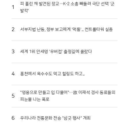
안락한 객실 1박과 함께 롯데월드 아쿠아리움 및 서울스카이 입장권을 기
피 흘린 채 발견된 장교…K-2 소총 빼돌려 극단 선택 '군
1
본으로 구성했다. 특히 장기 투숙을 선호하는 고객들을 위해 2박 이상 이용
발칵'
시 롯데월드 어드벤처 종합이용권과 라세느 조식 뷔페 혜택을 추가로 제공
하는 등 혜택의 폭을 넓혔다. 실제로 해당 패키지의 지난 7월 매출은 전년
동기 대비 35%가량 상승하며 실내 휴가에 대한 높은 수요를 입증했다. 호
2
서부지법 난동, 정부 보고체계 '먹통'... 컨트롤타워 실종
텔 측은 이러한 인기에 힘입어 해당 상품을 연말까지 상시 운영하며 장기
적인 고객 확보에 나설 방침이다.테마파크 이용의 편의성을 극대화한 특화
서비스도 눈길을 끈다. 롯데호텔 월드는 호텔 내부에서 어드벤처로 곧장
연결되는 전용 통로인 ‘원더도어’를 운영하며 투숙객들에게 차별화된 동선
3
세계 1위 안세영 '우버컵' 출정길에 올랐다
을 제공하고 있다. ‘월드 시그니처’ 패키지를 이용할 경우 인원수에 맞춰 2
인형 또는 3인형을 선택할 수 있어 가족은 물론 친구나 연인 단위 고객까
지 폭넓게 수용 가능하다. 호텔 밖으로 나가지 않고도 놀이시설을 즐길 수
4
홍천에서 옥수수도 먹고 힐링도 하고...
있다는 점은 무더운 여름철 이동의 번거로움을 최소화하려는 고객들에게
최적의 선택지가 되고 있다.놀이기구 대기 시간을 아끼고 싶은 실속파 고
객들을 위한 프리미엄 서비스도 마련되었다. ‘매직패스형 패키지’는 객실 1
박에 매직패스 프리미엄 결합권과 원더밴드를 포함해 대기 없이 인기 시설
"영웅으로 만들고 입 다물어"…故 이재석 경사 동료들의
5
을 이용할 수 있도록 돕는다. 원더밴드는 원더도어 전용 키와 객실 키 기능
피눈물 나는 폭로
을 동시에 갖춰 투숙 기간 내내 편리하게 사용할 수 있다. 또한 회전목마 앞
기념사진 촬영권이 포함된 포토 결합권 패키지도 선택 가능해, 특별한 추
억을 남기고자 하는 젊은 층의 호응이 이어지고 있다.여기에 투숙객만을
6
우리나라 전통문화 전승 "삼굿 행사" 개최
위한 전용 혜택인 ‘원더찬스’와 ‘원더타임’은 이번 패키지의 가치를 더욱 높
여준다. 어드벤처 연계 패키지 이용객은 투숙 기간 중 한 차례 재입장이 가