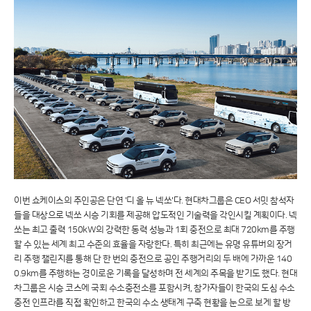
이번 쇼케이스의 주인공은 단연 '디 올 뉴 넥쏘'다. 현대차그룹은 CEO 서밋 참석자
들을 대상으로 넥쏘 시승 기회를 제공해 압도적인 기술력을 각인시킬 계획이다. 넥
쏘는 최고 출력 150kW의 강력한 동력 성능과 1회 충전으로 최대 720km를 주행
할 수 있는 세계 최고 수준의 효율을 자랑한다. 특히 최근에는 유명 유튜버의 장거
리 주행 챌린지를 통해 단 한 번의 충전으로 공인 주행거리의 두 배에 가까운 140
0.9km를 주행하는 경이로운 기록을 달성하며 전 세계의 주목을 받기도 했다. 현대
차그룹은 시승 코스에 국회 수소충전소를 포함시켜, 참가자들이 한국의 도심 수소
충전 인프라를 직접 확인하고 한국의 수소 생태계 구축 현황을 눈으로 보게 할 방