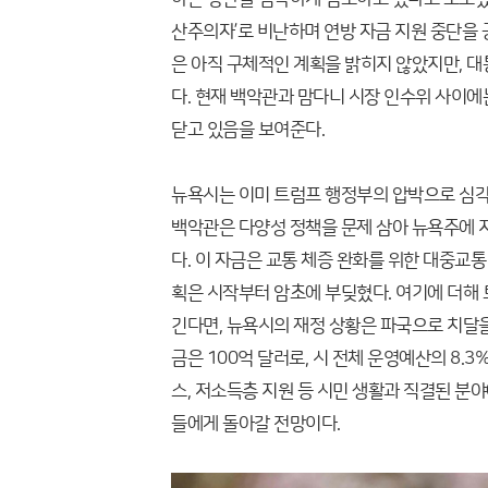
산주의자’로 비난하며 연방 자금 지원 중단을
은 아직 구체적인 계획을 밝히지 않았지만, 
다. 현재 백악관과 맘다니 시장 인수위 사이에
닫고 있음을 보여준다.
뉴욕시는 이미 트럼프 행정부의 압박으로 심각한
백악관은 다양성 정책을 문제 삼아 뉴욕주에 지
다. 이 자금은 교통 체증 완화를 위한 대중교
획은 시작부터 암초에 부딪혔다. 여기에 더해
긴다면, 뉴욕시의 재정 상황은 파국으로 치달을
금은 100억 달러로, 시 전체 운영예산의 8.3
스, 저소득층 지원 등 시민 생활과 직결된 분
들에게 돌아갈 전망이다.