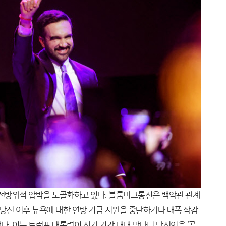
전방위적 압박을 노골화하고 있다. 블룸버그통신은 백악관 관계
 당선 이후 뉴욕에 대한 연방 기금 지원을 중단하거나 대폭 삭감
. 이는 트럼프 대통령이 선거 기간 내내 맘다니 당선인을 ‘공