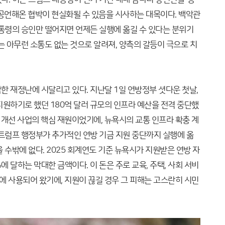
 공언해온 협박이 현실화될 수 있음을 시사하는 대목이다. 백악관
대통령의 승인만 떨어지면 언제든 실행에 옮길 수 있다는 분위기
는 아무런 소통도 없는 것으로 알려져, 양측의 갈등이 극으로 치
 재정난에 시달리고 있다. 지난달 1일 연방정부 셧다운 첫날,
원하기로 했던 180억 달러 규모의 인프라 예산을 전격 중단했
통 개선 사업의 핵심 재원이었기에, 뉴욕시의 교통 인프라 확충 계
 트럼프 행정부가 추가적인 연방 기금 지원 중단까지 실행에 옮
 수밖에 없다. 2025 회계연도 기준 뉴욕시가 지원받은 연방 자
%에 달하는 막대한 금액이다. 이 돈은 주로 교육, 주택, 사회 서비
야에 사용되어 왔기에, 지원이 끊길 경우 그 피해는 고스란히 시민