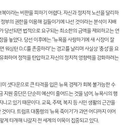
보복이라는 비판을 피하기 어렵다. 자신과 정치적 노선을 달리하
방 정부의 권한을 이용해 길들이기에 나선 것이라는 분석이 지배
니가 당선되면 법적으로 요구되는 최소한의 금액을 제외하고는 연
장을 놓았다. 당선 이후에는 “뉴욕을 사랑하기에 새 시장이 잘
 워싱턴 D.C를 존중하라”는 경고를 날리며 사실상 ‘충성’을 요
 사유화하여 정적을 탄압하고 자신의 정치적 영향력을 강화하려는
이미 셧다운으로 큰 타격을 입은 뉴욕 경제가 회복 불가능한 수
금 지원 중단은 단순히 예산이 줄어드는 것을 넘어, 뉴욕시의 행
니고 있기 때문이다. 교육, 주택, 복지 등 시민 생활의 근간을
것이다. 트럼프 대통령의 ‘뉴욕 죽이기’가 과연 어디까지 이어
어떻게 타개해 나갈지 전 세계의 이목이 집중되고 있다.