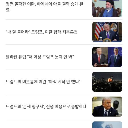
정면 돌파한 이란, 하메네이 아들 권력 승계 완
료
"내 말 들어라" 트럼프, 이란 향해 최후통첩
달라진 유럽 "더 이상 트럼프 눈치 안 봐"
트럼프의 비웃음에 이란 "아직 시작 안 했다"
트럼프의 '관세 청구서', 전쟁 비용으로 증발하나