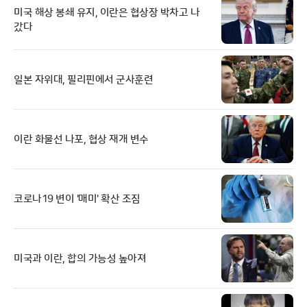
미국 해상 봉쇄 유지, 이란은 협상장 박차고 나
갔다
일본 자위대, 필리핀에서 군사훈련
이란 화물선 나포, 협상 재개 변수
코로나19 변이 '매미' 확산 조짐
미국과 이란, 합의 가능성 높아져