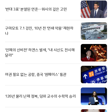
'반대 3표' 분열된 연준…워시의 깊은 고민
구마모토 7.1 강진, 10년 전 '연쇄 악몽' 재현하
나
'인체의 신비전' 하겐스 별세, "내 시신도 전시해
달라"
여권 필요 없는 공항, 중국 '원페이스' 통관
126년 물리 난제 정복, 덩위 교수의 수학적 승리