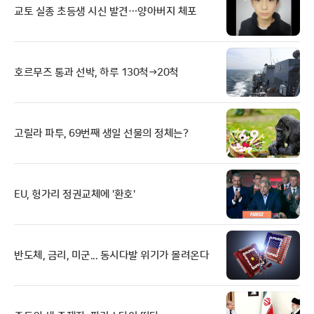
교토 실종 초등생 시신 발견…양아버지 체포
호르무즈 통과 선박, 하루 130척→20척
고릴라 파투, 69번째 생일 선물의 정체는?
EU, 헝가리 정권교체에 '환호'
반도체, 금리, 미군... 동시다발 위기가 몰려온다