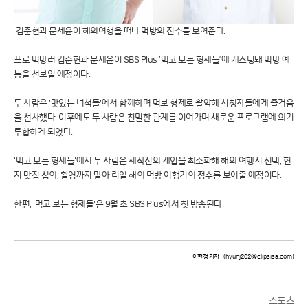
김준현과 문세윤이 해외여행을 떠나 먹방의 진수를 보여준다.
프로 먹방러 김준현과 문세윤이 SBS Plus ‘먹고 보는 형제들’에 캐스팅돼 먹방 예
능을 선보일 예정이다.
두 사람은 '맛있는 녀석들'에서 함께하며 먹보 형제로 활약해 시청자들에게 즐거움
을 선사했다. 이후에도 두 사람은 친밀한 관계를 이어가며 새로운 프로그램에 의기
투합하게 되었다.
'먹고 보는 형제들'에서 두 사람은 제작진의 개입을 최소화해 해외 여행지 선택, 현
지 맛집 섭외, 촬영까지 맡아 리얼 해외 먹방 여행기의 정수를 보여줄 예정이다.
한편, '먹고 보는 형제들'은 9월 초 SBS Plus에서 첫 방송된다.
이현정 기자
(hyunj202@clipsisa.com)
스포츠