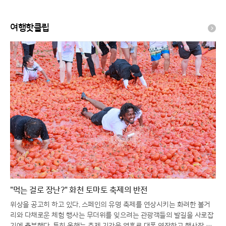
밀워키로 [이슈PLAY] / JTBC
News
여행핫클립
"먹는 걸로 장난?" 화천 토마토 축제의 반전
위상을 공고히 하고 있다. 스페인의 유명 축제를 연상시키는 화려한 볼거
리와 다채로운 체험 행사는 무더위를 잊으려는 관광객들의 발길을 사로잡