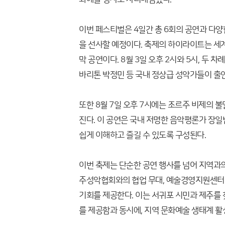
이번 페스티벌은 4일간 총 6회의 공연과 다
을 선사할 예정이다. 축제의 하이라이트는 세
막 공연이다. 8월 3일 오후 2시와 5시, 두 
바리톤 박정민 등 국내 정상급 성악가들이 출
또한 8월 7일 오후 7시에는 조르주 비제의 불
진다. 이 공연은 국내 저명한 음악평론가 장
쉽게 이해하고 즐길 수 있도록 구성된다.
이번 축제는 단순한 공연 행사를 넘어 지역과
주성악협회와의 협업 무대, 예술경영지원센터 
기회를 제공한다. 이는 서귀포 시민과 제주를
를 제공함과 동시에, 지역 문화예술 생태계 