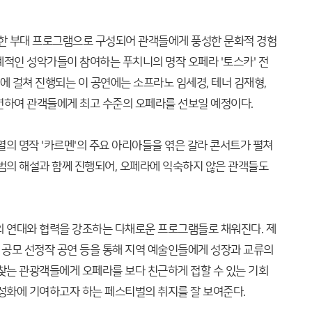
양한 부대 프로그램으로 구성되어 관객들에게 풍성한 문화적 경험
계적인 성악가들이 참여하는 푸치니의 명작 오페라 '토스카' 전
차례에 걸쳐 진행되는 이 공연에는 소프라노 임세경, 테너 김재형,
연하여 관객들에게 최고 수준의 오페라를 선보일 예정이다.
멸의 명작 '카르멘'의 주요 아리아들을 엮은 갈라 콘서트가 펼쳐
일범의 해설과 함께 진행되어, 오페라에 익숙하지 않은 관객들도
의 연대와 협력을 강조하는 다채로운 프로그램들로 채워진다. 제
공모 선정작 공연 등을 통해 지역 예술인들에게 성장과 교류의
 찾는 관광객들에게 오페라를 보다 친근하게 접할 수 있는 기회
활성화에 기여하고자 하는 페스티벌의 취지를 잘 보여준다.