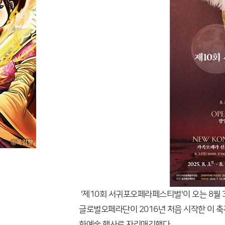
'제10회 서귀포오페라페스티벌'이 오는 8월
글로벌오페라단이 2016년 처음 시작한 이 축
화예술 행사로 자리매김했다.