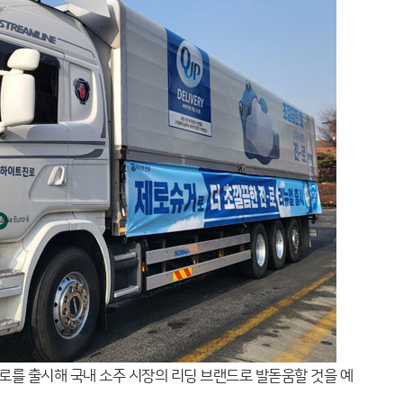
진로를 출시해 국내 소주 시장의 리딩 브랜드로 발돋움할 것을 예