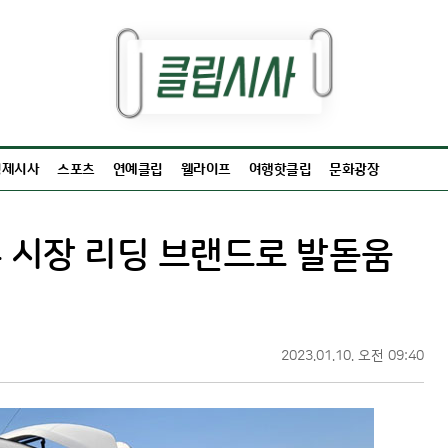
경제시사
스포츠
연예클립
웰라이프
여행핫클립
문화광장
 시장 리딩 브랜드로 발돋움
2023.01.10. 오전 09:40