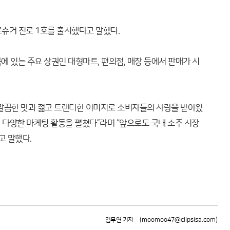
슈거 진로 1호를 출시했다고 말했다.
 있는 주요 상권인 대형마트, 편의점, 매장 등에서 판매가 시
깔끔한 맛과 젊고 트렌디한 이미지로 소비자들의 사랑을 받아왔
 다양한 마케팅 활동을 펼쳤다”라며 “앞으로도 국내 소주 시장
고 말했다.
김무연 기자
(moomoo47@clipsisa.com)