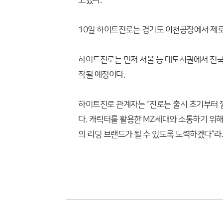
고했다.
10일 하이트진로는 경기도 이천공장에서 제로
하이트진로는 먼저 서울 등 대도시권에서 전국에
작될 예정이다.
하이트진로 관계자는 “진로는 출시 초기부터 
다. 캐릭터를 활용한 MZ세대와 소통하기 위해
의 리딩 브랜드가 될 수 있도록 노력하겠다”라