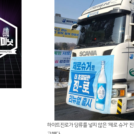
하이트진로가 당류를 넣지 않은 '제로 슈거' 