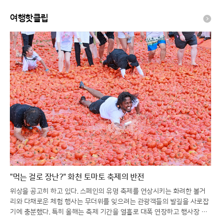
News
여행핫클립
"먹는 걸로 장난?" 화천 토마토 축제의 반전
위상을 공고히 하고 있다. 스페인의 유명 축제를 연상시키는 화려한 볼거
리와 다채로운 체험 행사는 무더위를 잊으려는 관광객들의 발길을 사로잡
기에 충분했다. 특히 올해는 축제 기간을 열흘로 대폭 연장하고 행사장 공