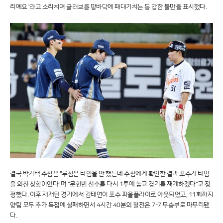
리예요"라고 소리치며 글러브를 땅바닥에 패대기치는 등 강한 불만을 표시했다.
결국 박기택 주심은 "루심은 타임을 안 했는데 주심에게 확인한 결과 포수가 타임
을 외친 상황이었다"며 "문현빈 선수를 다시 1루에 놓고 경기를 재개하겠다"고 정
정했다. 이후 재개된 경기에서 김태연이 포수 파울플라이로 아웃되었고, 11회까지
양팀 모두 추가 득점에 실패하면서 4시간 40분의 혈전은 7-7 무승부로 마무리됐
다.