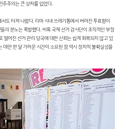
민주주의는 큰 상처를 입었다.
에서도 터져 나왔다. 리마 시내 쓰레기통에서 버려진 투표함이
들의 분노는 폭발했다. 비록 국제 선거 감시단이 조직적인 부정
로 떨어진 선거 관리 당국에 대한 신뢰는 쉽게 회복되지 않고 있
는 데만 한 달 가까운 시간이 소요된 점 역시 정치적 불확실성을