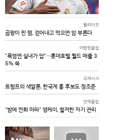
웰라이프
곰팡이 핀 잼, 걷어내고 먹으면 암 부른다
여행핫클립
"폭염엔 실내가 답"…롯데호텔 월드 매출 3
5% 쑥
국제시사
트럼프의 색깔론, 한국계 홍 후보도 정조준
연예클립
"밤에 전화 마라" 영케이, 철저한 자기 관리