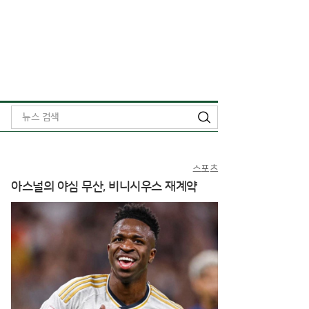
검
색
스포츠
아스널의 야심 무산, 비니시우스 재계약