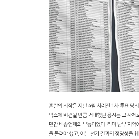
혼란의 시작은 지난 4월 치러진 1차 투표 당
박스에 비견될 만큼 거대했던 용지는 그 자체
민간 배송업체의 무능이었다. 리마 남부 지역
을 돌려야 했고, 이는 선거 결과의 정당성을 