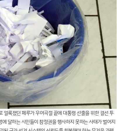
로 얼룩졌던 페루가 우여곡절 끝에 대통령 선출을 위한 결선 투
 명에 달하는 시민들이 참정권을 행사하지 못하는 사태가 벌어지
붕괴된 국가 선거 시스템의 신뢰도를 회복해야 하는 무거운 과제