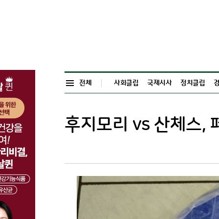
전체
사회클립
국제시사
정치클립
후지모리 vs 산체스, 