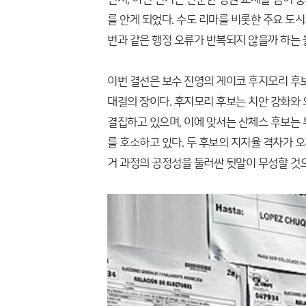
를 안게 되었다. 수도 리마를 비롯한 주요 
번과 같은 행정 오류가 반복되지 않을까 하는 
이번 결선은 보수 진영의 게이코 후지모리 후
대결의 장이다. 후지모리 후보는 치안 강화와
결집하고 있으며, 이에 맞서는 산체스 후보는
를 호소하고 있다. 두 후보의 지지율 격차가 
거 과정의 공정성을 둘러싼 뒷말이 무성할 것