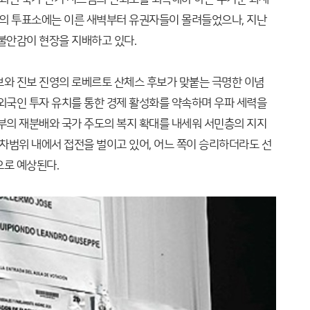
도시의 투표소에는 이른 새벽부터 유권자들이 몰려들었으나, 지난
불안감이 현장을 지배하고 있다.
보와 진보 진영의 로베르토 산체스 후보가 맞붙는 극명한 이념
 외국인 투자 유치를 통한 경제 활성화를 약속하며 우파 세력을
 부의 재분배와 국가 주도의 복지 확대를 내세워 서민층의 지지
오차범위 내에서 접전을 벌이고 있어, 어느 쪽이 승리하더라도 선
으로 예상된다.