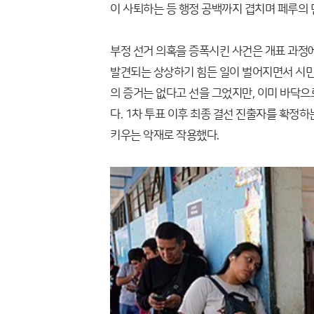
이 사퇴하는 등 행정 공백까지 겹치며 페루의 
부정 선거 의혹을 증폭시킨 사건은 개표 과정
발견되는 상상하기 힘든 일이 벌어지면서 시민
의 증거는 없다고 선을 그었지만, 이미 바닥으
다. 1차 투표 이후 최종 결선 진출자를 확정하
키우는 악재로 작용했다.