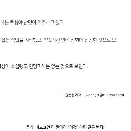
하는 로힝야 난민이 거주하고 있다.
 잡는 작업을 시작했고, 약 2시간 만에 진화에 성공한 것으로 보
 이상이 소실됐고 인명피해는 없는 것으로 보인다.
권영웅 기자
(woongrt@clipsisa.com)
주식, 비트코인 다 팔아라 "이것" 하면 큰돈 번다!