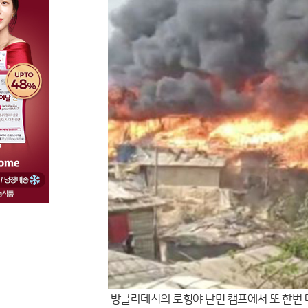
방글라데시의 로힝야 난민 캠프에서 또 한번 대