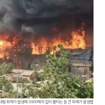
형 화재가 발생해 2000채의 집이 불타는 등 큰 피해가 발생했