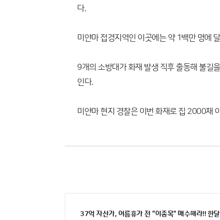
다.
미얀마 접경지역인 이곳에는 약 1백만 명에 달
9개의 소방대가 화재 발생 직후 출동해 불길을
인다.
미얀마 현지 경찰은 이번 화재로 집 2000채
37억 자산가, 여름휴가 전 "이종목" 매수해라!! 한달