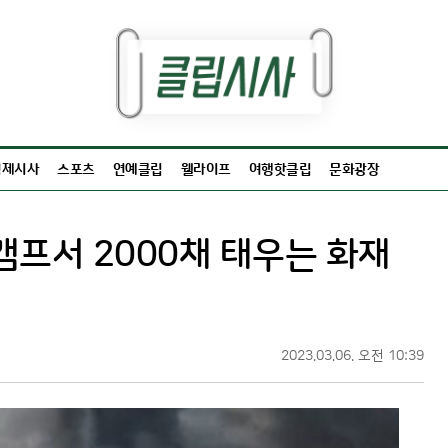
경제시사
스포츠
연예클립
웰라이프
여행핫클립
문화광장
 캠프서 2000채 태우는 화재
2023.03.06. 오전 10:39