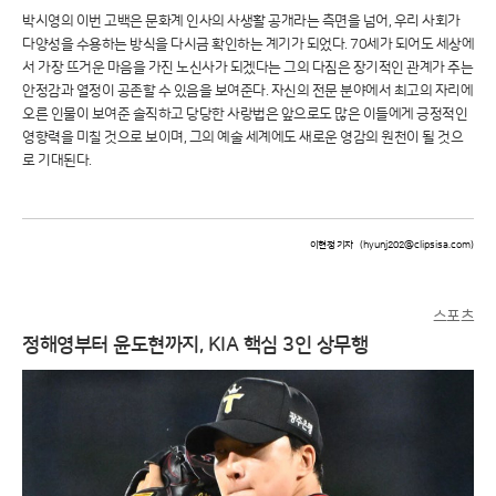
박시영의 이번 고백은 문화계 인사의 사생활 공개라는 측면을 넘어, 우리 사회가
다양성을 수용하는 방식을 다시금 확인하는 계기가 되었다. 70세가 되어도 세상에
서 가장 뜨거운 마음을 가진 노신사가 되겠다는 그의 다짐은 장기적인 관계가 주는
안정감과 열정이 공존할 수 있음을 보여준다. 자신의 전문 분야에서 최고의 자리에
오른 인물이 보여준 솔직하고 당당한 사랑법은 앞으로도 많은 이들에게 긍정적인
영향력을 미칠 것으로 보이며, 그의 예술 세계에도 새로운 영감의 원천이 될 것으
로 기대된다.
이현정 기자
(hyunj202@clipsisa.com)
스포츠
정해영부터 윤도현까지, KIA 핵심 3인 상무행