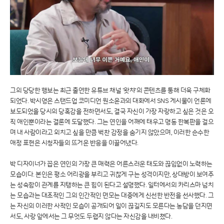
그의 당당한 행보는 최근 출연한 유튜브 채널 '왓챠'의 콘텐츠를 통해 더욱 구체화
되었다. 박시영은 스탠드업 코미디언 원소윤과의 대화에서 SNS 게시물이 언론에
보도되었을 당시의 당혹감을 전하면서도, 결국 자신이 가장 자랑하고 싶은 것은 오
직 애인뿐이라는 결론에 도달했다. 그는 연인을 어깨에 태우고 명동 한복판을 걸으
며 내 사람이라고 외치고 싶을 만큼 벅찬 감정을 숨기지 않았으며, 이러한 순수한
애정 표현은 시청자들의 뜨거운 반응을 이끌어냈다.
박 디자이너가 꼽은 연인의 가장 큰 매력은 어른스러운 태도와 끊임없이 노력하는
모습이다. 본인은 평소 어리광을 부리고 귀찮게 구는 성격이지만, 상대방이 보여주
는 성숙함이 관계를 지탱하는 큰 힘이 된다고 설명했다. 일터에서의 카리스마 넘치
는 모습과는 대조적인 그의 인간적인 면모는 대중에게 신선한 반전을 선사했다. 그
는 자신의 이러한 사적인 모습이 공개되어 일이 끊길지도 모른다는 농담을 던지면
서도, 사랑 앞에서는 그 무엇도 두렵지 않다는 자신감을 내비쳤다.