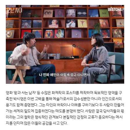
영화 '왕과 사는 남자' 등 수많은 화제작의 포스터를 제작하며 독보적인 영역을 구
축한 박시영은 이번 고백을 통해 예술가로서의 감수성뿐만 아니라 인간으로서의
용기도 함께 증명했다. 그는 타인의 허락이나 이해를 구하기보다 두 사람이 만들어
가는 세계의 밀도에 집중하겠다는 태도를 분명히 했다. 사랑은 결국 당사자들의 몫
이라는 그의 철학은 형식적인 관계보다 본질적인 감정의 교류가 중요하다는 메시
지를 던지며 많은 이들의 공감을 사고 있다.