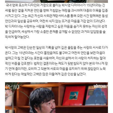
국내 영화 포스터 디자인의 거장으로 불리는 박시영 디자이너가 15년이라는 긴
세월 동안 곁을 지켜온 연인을 향해 거침없는 애정을 과시하며 대중의 이목을 집중
시키고 있다. 그는 최근 자신의 사회관계망서비스를 통해 오랜 시간 함께해온 동성
연인과의 일상을 공유하며, 여전히 식지 않는 뜨거운 마음을 가감 없이 드러냈다.
박 디자이너는 사랑하는 사람을 자랑하고 싶은 마음을 숨기지 못하는 자신의 성격
을 언급하며, 세상에서 가장 소중한 존재를 공개할 수 없었던 과거의 답답함을 솔
직하게 털어놓았다.
박시영의 고백은 단순한 일상의 기록을 넘어 깊은 울림을 주는 사랑의 서사로 다가
온다. 그는 15년이라는 시간이 흘렀음에도 불구하고 여전히 연인을 보면 마음이
설레고 미칠 것 같다는 표현을 사용하며, 자신의 삶에서 이 사랑이 차지하는 절대
적인 비중을 강조했다. 법적인 결혼이라는 제도가 뒷받침되지 않아 본의 아니게 장
기 연애 중이지만, 오히려 그 덕분에 서로의 마음을 유지하기 위해 끊임없이 노력
하게 된다는 역설적인 고백은 많은 이들에게 깊은 인상을 남겼다.