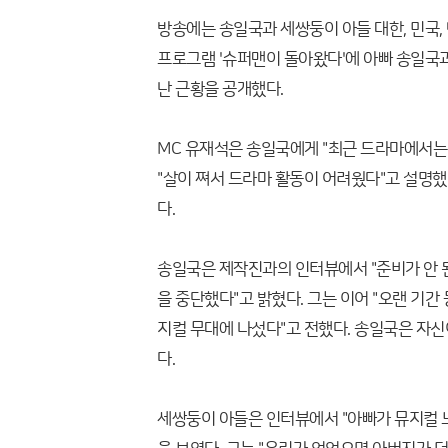
방송에는 송일국과 세쌍둥이 아들 대한, 민국, 만
프로그램 '슈퍼맨이 돌아왔다'에 아빠 송일국과
난 근황을 공개했다.
MC 유재석은 송일국에게 "최근 드라마에서는
"살이 쪄서 드라마 활동이 어려웠다"고 설명했
다.
송일국은 제작진과의 인터뷰에서 "준비가 안 
을 중단했다"고 밝혔다. 그는 이어 "오랜 기간
지컬 무대에 나섰다"고 전했다. 송일국은 자신
다.
세쌍둥이 아들은 인터뷰에서 "아빠가 뮤지컬 