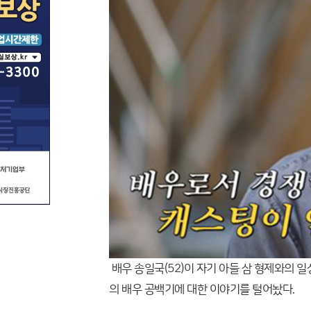
배우 송일국(52)이 자기 아들 삼 형제와의 일상
의 배우 공백기에 대한 이야기를 털어놨다.