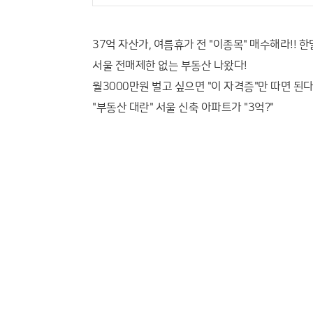
37억 자산가, 여름휴가 전 "이종목" 매수해라!! 한
서울 전매제한 없는 부동산 나왔다!
월3000만원 벌고 싶으면 "이 자격증"만 따면 된다
"부동산 대란" 서울 신축 아파트가 "3억?"