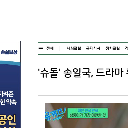
전체
사회클립
국제시사
정치클립
'슈돌' 송일국, 드라마