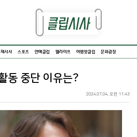
경제시사
스포츠
연예클립
웰라이프
여행핫클립
문화광장
 활동 중단 이유는?
2024.07.04. 오전 11:43