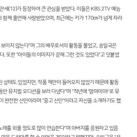
세(12)가 등장하여 큰 관심을 받았다. 이들은 KBS 2TV 예능
 함께 출연해 사랑받았으며, 최근에는 키가 170㎝가 넘게 자라
 보이지 않는다"며 그의 배우로서의 활동을 물었고, 송일국은
다. 또한 "아이들의 이미지가 강해 그런 것도 있었다"고 덧붙였
된 상태도 있었지만, 작품 제안이 들어오지 않았기 때문에 활동
 동안 뮤지컬 오디션을 보러 다녔다"며 "작년에 '맘마미아!'로 뮤
이 완전한 신인이라며 "중고 신인"이라고 자신을 소개하기도 했
노래를 외울 정도로 많이 연습한다"며 아버지를 응원하고 있음