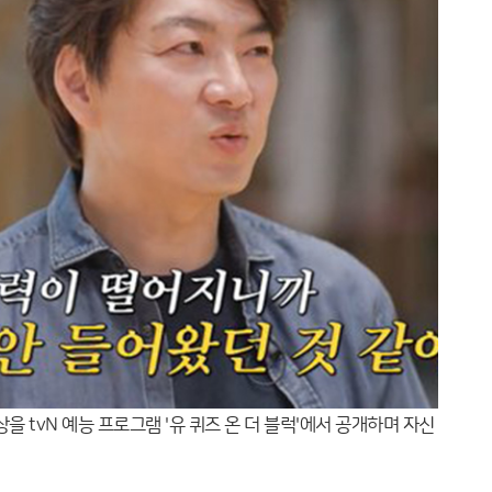
을 tvN 예능 프로그램 '유 퀴즈 온 더 블럭'에서 공개하며 자신