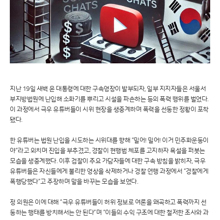
지난 19일 새벽 윤 대통령에 대한 구속영장이 발부되자, 일부 지지자들은 서울서
부지방법원에 난입해 소화기를 뿌리고 시설을 파손하는 등의 폭력 행위를 벌였다.
이 과정에서 극우 유튜버들이 시위 현장을 생중계하며 폭력을 선동한 정황이 포착
됐다.
한 유튜버는 법원 난입을 시도하는 시위대를 향해 “밀어! 밀어! 이거 민주화운동이
야”라고 외치며 진입을 부추겼고, 경찰이 현행범 체포를 고지하자 욕설을 퍼붓는
모습을 생중계했다. 이후 검찰이 주요 가담자들에 대한 구속 방침을 밝히자, 극우
유튜버들은 자신들에게 불리한 영상을 삭제하거나 경찰 연행 과정에서 “경찰에게
폭행당했다”고 주장하며 말을 바꾸는 모습을 보였다.
정 의원은 이에 대해 “극우 유튜버들이 허위 정보로 여론을 왜곡하고 폭력까지 선
동하는 행태를 방치해서는 안 된다”며 “이들의 수익 구조에 대한 철저한 조사와 과