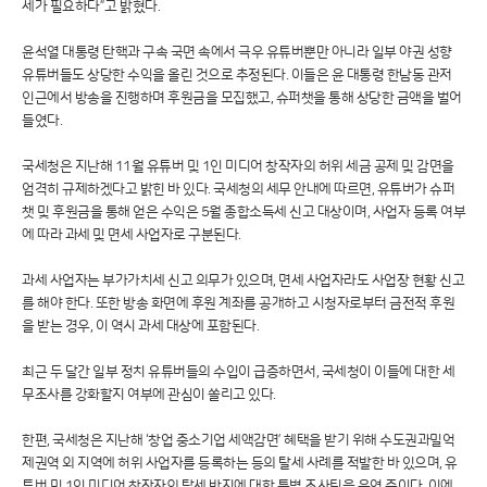
세가 필요하다”고 밝혔다.
윤석열 대통령 탄핵과 구속 국면 속에서 극우 유튜버뿐만 아니라 일부 야권 성향
유튜버들도 상당한 수익을 올린 것으로 추정된다. 이들은 윤 대통령 한남동 관저
인근에서 방송을 진행하며 후원금을 모집했고, 슈퍼챗을 통해 상당한 금액을 벌어
들였다.
국세청은 지난해 11월 유튜버 및 1인 미디어 창작자의 허위 세금 공제 및 감면을
엄격히 규제하겠다고 밝힌 바 있다. 국세청의 세무 안내에 따르면, 유튜버가 슈퍼
챗 및 후원금을 통해 얻은 수익은 5월 종합소득세 신고 대상이며, 사업자 등록 여부
에 따라 과세 및 면세 사업자로 구분된다.
과세 사업자는 부가가치세 신고 의무가 있으며, 면세 사업자라도 사업장 현황 신고
를 해야 한다. 또한 방송 화면에 후원 계좌를 공개하고 시청자로부터 금전적 후원
을 받는 경우, 이 역시 과세 대상에 포함된다.
최근 두 달간 일부 정치 유튜버들의 수입이 급증하면서, 국세청이 이들에 대한 세
무조사를 강화할지 여부에 관심이 쏠리고 있다.
한편, 국세청은 지난해 ‘창업 중소기업 세액감면’ 혜택을 받기 위해 수도권과밀억
제권역 외 지역에 허위 사업자를 등록하는 등의 탈세 사례를 적발한 바 있으며, 유
튜버 및 1인 미디어 창작자의 탈세 방지에 대한 특별 조사팀을 운영 중이다. 이에