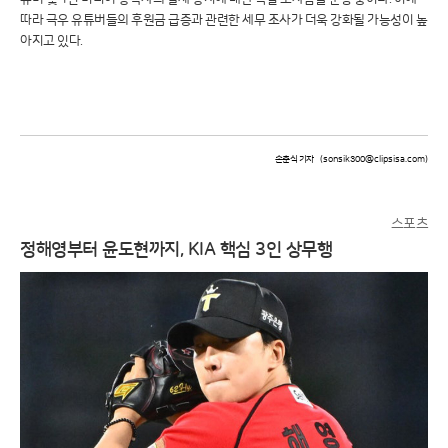
따라 극우 유튜버들의 후원금 급증과 관련한 세무 조사가 더욱 강화될 가능성이 높
아지고 있다.
손춘식 기자
(sonsik300@clipsisa.com)
스포츠
정해영부터 윤도현까지, KIA 핵심 3인 상무행