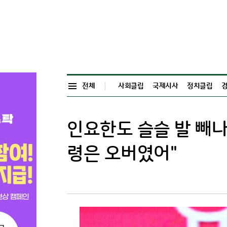
전체
사회클립
국제시사
정치클립
인요한도 슬슬 발 빼나
령은 오버였어"