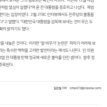
에서 보여준 그의 행보와는 확연히 다르다. 지난해 12월 계엄
원처럼 열심히 일했다"며 윤 전 대통령을 옹호하고 나섰다. 계엄
한다는 입장이었다. 2월 JTBC 인터뷰에서도 민주당의 불통을
"고 말했다. "대한민국 대통령을 감옥에 보내는 것이 무슨 도
확히 밝히기도 했다.
 내놓은 것이다. 이러한 '말 바꾸기' 논란은 피하기 어려워 보
라는 특수한 맥락을 고려한 발언이라는 해석도 나온다. 인 의원
석열 전 대통령 탄핵 정국에 새로운 불씨를 던진 셈이다. 향후 정
주목된다.
임관철 기자
(cheol72@clipsisa.com)