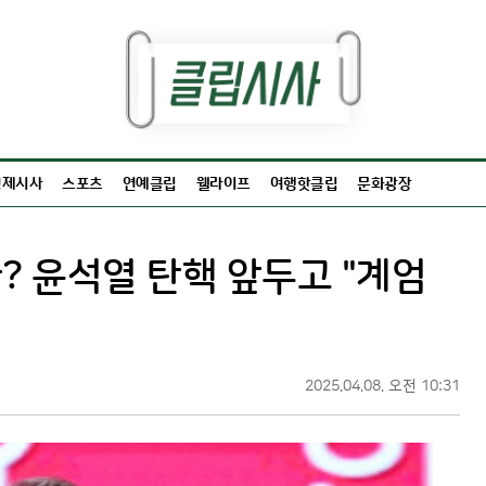
경제시사
스포츠
연예클립
웰라이프
여행핫클립
문화광장
? 윤석열 탄핵 앞두고 "계엄
2025.04.08. 오전 10:31