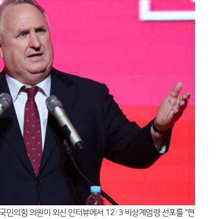
국민의힘 의원이 외신 인터뷰에서 12·3 비상계엄령 선포를 "현