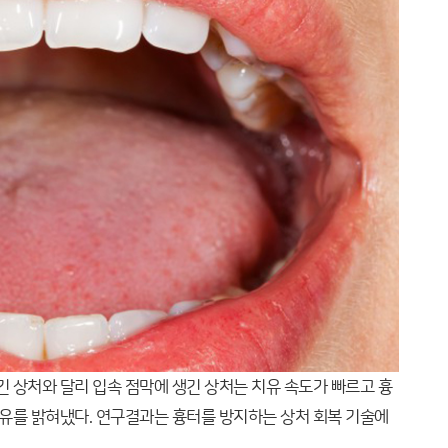
 상처와 달리 입속 점막에 생긴 상처는 치유 속도가 빠르고 흉
이유를 밝혀냈다. 연구결과는 흉터를 방지하는 상처 회복 기술에