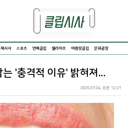
경제시사
스포츠
연예클립
웰라이프
여행핫클립
문화광장
는 '충격적 이유' 밝혀져...
2025.07.04. 오전 12:21