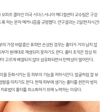
와 오피르 클라인 미국 시더스시나이 메디컬센터 교수팀은 구강
도록 하는 분자 메커니즘을 규명했다. 연구결과는 2일(현지시간)
부의 가장 바깥층인 표피만 손상된 경우는 흉터가 거의 남지 않
피부가 원래대로 재생되지 못하기도 한다. 흉터 조직은 정상 피
이 고르게 배열되지 않아 섬유화되면서 탄력성이 떨어진다.
감각을 둔화시키는 등 피부의 기능을 저하시킨다. 얼굴처럼 잘 보
영향을 미치기도 한다. 현재 피부에 생기는 흉터를 완전히 방지
나 치료법이 흉터를 최소화하기 위해 노력하는 이유다.