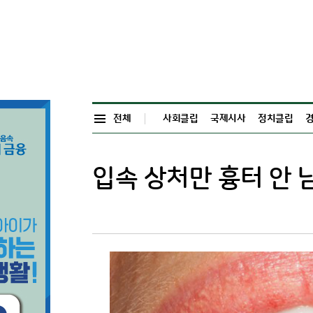
전체
사회클립
국제시사
정치클립
입속 상처만 흉터 안 남