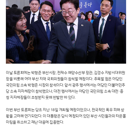
이날 토론회에는 박형준 부산시장, 전재수 해양수산부 장관, 김경수 지방시대위원
장을 비롯해 여야 부산 지역 국회의원들이 참석할 예정이다. 주목할 점은 야당인
국민의힘 소속 박형준 시장의 참석이다. 앞서 광주 행사에서는 여당인 더불어민주
당 소속 지자체장이 참석했으나, 대전 행사에서는 야당인 국민의힘 소속 대전·충
청 지자체장들이 초청받지 못해 반발한 바 있다.
이번 부산 토론회는 당초 지난 18일 개최될 예정이었으나, 전국적인 폭우 피해 상
황을 고려해 연기되었다. 이 대통령은 당시 예정되어 있던 부산 시민들과의 타운홀
미팅을 취소하고 재난 대응에 집중했다.