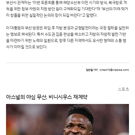
부산시 관계자는 "이번 토론회를 통해 해양수산부 이전 시기와 방식, 북극항로 개
척을 위한 정부 차원의 지원 방안 등이 구체화되길 기대한다"며 "부산의 미래 먹거
리 창출을 위한 실질적인 논의의 장이 되길 바란다"고 말했다.
이 대통령의 부산 방문은 취임 후 지방 분권과 균형발전이라는 국정 철학을 실천하
는 행보로 해석된다. 특히 수도권 집중 현상을 해소하고 지방의 자생적 발전 기반
을 마련하기 위한 노력의 일환으로, 향후 다른 지역에서도 유사한 형태의 소통 행
사가 이어질 것으로 보인다.
임관철 기자
(cheol72@clipsisa.com)
스포츠
아스널의 야심 무산, 비니시우스 재계약