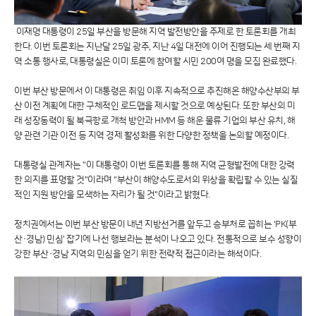
이재명 대통령이 25일 부산을 방문해 지역 발전방안을 주제로 한 토론회를 개최
한다. 이번 토론회는 지난달 25일 광주, 지난 4일 대전에 이어 진행되는 세 번째 지
역 소통 행사로, 대통령실은 이미 토론에 참여할 시민 200여 명을 모집 완료했다.
이번 부산 방문에서 이 대통령은 취임 이후 지속적으로 추진해온 해양수산부의 부
산 이전 계획에 대한 구체적인 로드맵을 제시할 것으로 예상된다. 또한 부산의 미
래 성장동력이 될 북극항로 개척 방안과 HMM 등 해운 물류 기업의 부산 유치, 해
양 관련 기관 이전 등 지역 경제 활성화를 위한 다양한 정책을 논의할 예정이다.
대통령실 관계자는 "이 대통령이 이번 토론회를 통해 지역 균형발전에 대한 강력
한 의지를 표명할 것"이라며 "부산이 해양수도로서의 위상을 확립할 수 있는 실질
적인 지원 방안을 모색하는 자리가 될 것"이라고 밝혔다.
정치권에서는 이번 부산 방문이 내년 지방선거를 앞두고 승부처로 꼽히는 'PK(부
산·경남) 민심' 잡기에 나선 행보라는 분석이 나오고 있다. 전통적으로 보수 성향이
강한 부산·경남 지역의 민심을 얻기 위한 전략적 접근이라는 해석이다.