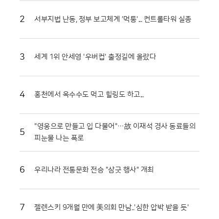
하는 등 혜택의 폭을 넓혔다. 실제로 해당 패키지의 지난 7월 매출은 전년
동기 대비 35%가량 상승하며 실내 휴가에 대한 높은 수요를 입증했다. 호
2
서부지법 난동, 정부 보고체계 '먹통'... 컨트롤타워 실종
텔 측은 이러한 인기에 힘입어 해당 상품을 연말까지 상시 운영하며 장기
적인 고객 확보에 나설 방침이다.테마파크 이용의 편의성을 극대화한 특화
서비스도 눈길을 끈다. 롯데호텔 월드는 호텔 내부에서 어드벤처로 곧장
연결되는 전용 통로인 ‘원더도어’를 운영하며 투숙객들에게 차별화된 동선
3
세계 1위 안세영 '우버컵' 출정길에 올랐다
을 제공하고 있다. ‘월드 시그니처’ 패키지를 이용할 경우 인원수에 맞춰 2
인형 또는 3인형을 선택할 수 있어 가족은 물론 친구나 연인 단위 고객까
지 폭넓게 수용 가능하다. 호텔 밖으로 나가지 않고도 놀이시설을 즐길 수
4
홍천에서 옥수수도 먹고 힐링도 하고...
있다는 점은 무더운 여름철 이동의 번거로움을 최소화하려는 고객들에게
최적의 선택지가 되고 있다.놀이기구 대기 시간을 아끼고 싶은 실속파 고
객들을 위한 프리미엄 서비스도 마련되었다. ‘매직패스형 패키지’는 객실 1
박에 매직패스 프리미엄 결합권과 원더밴드를 포함해 대기 없이 인기 시설
"영웅으로 만들고 입 다물어"…故 이재석 경사 동료들의
5
을 이용할 수 있도록 돕는다. 원더밴드는 원더도어 전용 키와 객실 키 기능
피눈물 나는 폭로
을 동시에 갖춰 투숙 기간 내내 편리하게 사용할 수 있다. 또한 회전목마 앞
기념사진 촬영권이 포함된 포토 결합권 패키지도 선택 가능해, 특별한 추
억을 남기고자 하는 젊은 층의 호응이 이어지고 있다.여기에 투숙객만을
6
우리나라 전통문화 전승 "삼굿 행사" 개최
위한 전용 혜택인 ‘원더찬스’와 ‘원더타임’은 이번 패키지의 가치를 더욱 높
여준다. 어드벤처 연계 패키지 이용객은 투숙 기간 중 한 차례 재입장이 가
능한 원더찬스 혜택을 누릴 수 있어 휴식과 놀이를 자유롭게 병행할 수 있
7
젤렌스키 9개월 만에 美의회 만남..'심한 압박 받을 듯'
다. 특히 8월 말까지는 정식 개장 시간보다 15분 먼저 입장할 수 있는 원더
타임 제도를 시행해, 혼잡한 시간을 피해 여유롭게 테마파크를 즐기고자